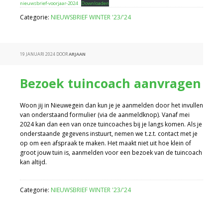
nieuwsbrief-voorjaar-2024
Downloaden
Categorie:
NIEUWSBRIEF WINTER '23/'24
19 JANUARI 2024
DOOR
ARJAAN
Bezoek tuincoach aanvragen
Woon jij in Nieuwegein dan kun je je aanmelden door het invullen
van onderstaand formulier (via de aanmeldknop). Vanaf mei
2024 kan dan een van onze tuincoaches bij je langs komen. Als je
onderstaande gegevens instuurt, nemen we t.z.t. contact met je
op om een afspraak te maken. Het maakt niet uit hoe klein of
groot jouw tuin is, aanmelden voor een bezoek van de tuincoach
kan altijd.
Categorie:
NIEUWSBRIEF WINTER '23/'24