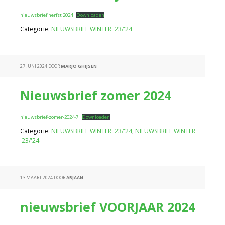
nieuwsbrief herfst 2024
Downloaden
Categorie:
NIEUWSBRIEF WINTER '23/'24
27 JUNI 2024
DOOR
MARJO GHIJSEN
Nieuwsbrief zomer 2024
nieuwsbrief-zomer-2024-7
Downloaden
Categorie:
NIEUWSBRIEF WINTER '23/'24
,
NIEUWSBRIEF WINTER
'23/'24
13 MAART 2024
DOOR
ARJAAN
nieuwsbrief VOORJAAR 2024