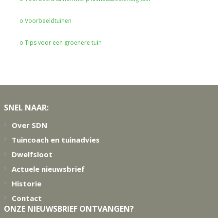
o Voorbeeldtuinen
o Tips voor een groenere tuin
Footer
SNEL NAAR:
Over SDN
Tuincoach en tuinadvies
Dwelfsloot
Actuele nieuwsbrief
Historie
Contact
ONZE NIEUWSBRIEF ONTVANGEN?