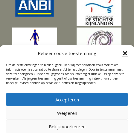
Beheer cookie toestemming
Om de beste ervaringen te bieden, gebruiken wij technologieën zoals cookies om
informatie over je apparaat op te slaan en/of te raadplegen. Door in te stemmen met
deze technologieën kunnen wij gegevens zoals surfgedrag of unieke ID's op deze site
verwerken. Als je geen toestemming geeft of uw toestemming intrekt, kan dit een
nadelige invloed hebben op bepaalde functies en mogelijkheden.
Accepteren
HOME
SDN
TUINCOACH EN TUINADVIES
DWELFSLOOT
Weigeren
ACTUELE NIEUWSBRIEF
HISTORIE
CONTACT
Bekijk voorkeuren
COPYRIGHT © 2026 · SDN ·
LOG IN