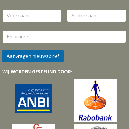
N
a
a
Voornaam
Achternaam
m
E
m
a
i
l
Aanvragen nieuwsbrief
*
WIJ WORDEN GESTEUND DOOR: