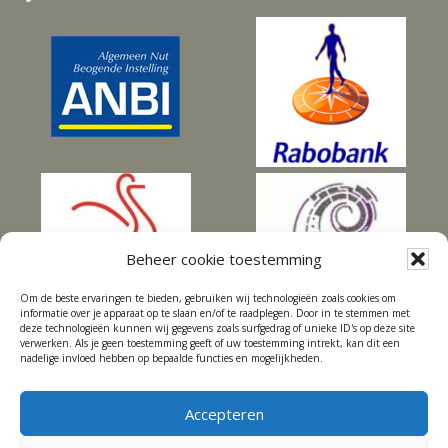
Beheer cookie toestemming
Om de beste ervaringen te bieden, gebruiken wij technologieën zoals cookies om
informatie over je apparaat op te slaan en/of te raadplegen. Door in te stemmen met
deze technologieën kunnen wij gegevens zoals surfgedrag of unieke ID's op deze site
verwerken. Als je geen toestemming geeft of uw toestemming intrekt, kan dit een
nadelige invloed hebben op bepaalde functies en mogelijkheden.
Accepteren
HOME
SDN
TUINCOACH EN TUINADVIES
DWELFSLOOT