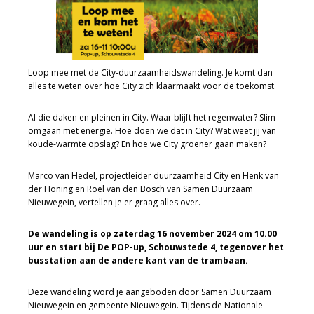
Loop mee met de City-duurzaamheidswandeling. Je komt dan
alles te weten over hoe City zich klaarmaakt voor de toekomst.
Al die daken en pleinen in City. Waar blijft het regenwater? Slim
omgaan met energie. Hoe doen we dat in City? Wat weet jij van
koude-warmte opslag? En hoe we City groener gaan maken?
Marco van Hedel, projectleider duurzaamheid City en Henk van
der Honing en Roel van den Bosch van Samen Duurzaam
Nieuwegein, vertellen je er graag alles over.
De wandeling is op zaterdag 16 november 2024 om 10.00
uur en start bij De POP-up, Schouwstede 4, tegenover het
busstation aan de andere kant van de trambaan.
Deze wandeling word je aangeboden door Samen Duurzaam
Nieuwegein en gemeente Nieuwegein. Tijdens de Nationale