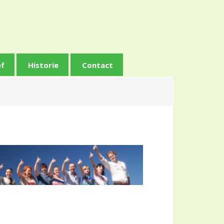
ef
Historie
Contact