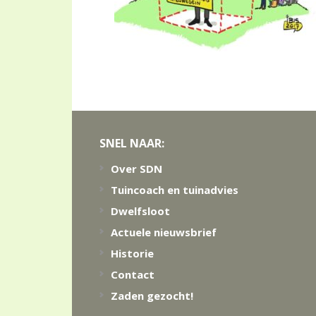
Footer
SNEL NAAR:
Over SDN
Tuincoach en tuinadvies
Dwelfsloot
Actuele nieuwsbrief
Historie
Contact
Zaden gezocht!